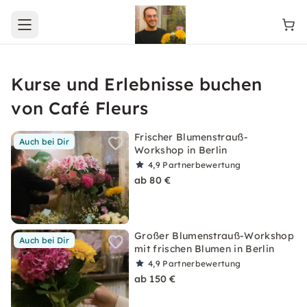
Open main menu
Kurse und Erlebnisse buchen
von Café Fleurs
Frischer Blumenstrauß-
Auch bei Dir
Workshop in Berlin
4,9
Partnerbewertung
ab 80 €
Großer Blumenstrauß-Workshop
Auch bei Dir
mit frischen Blumen in Berlin
4,9
Partnerbewertung
ab 150 €